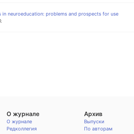
s in neuroeducation: problems and prospects for use
.
О журнале
Архив
О журнале
Выпуски
Редколлегия
По авторам