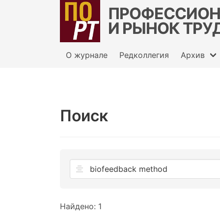
ПРОФЕССИОН
И РЫНОК ТРУ
О журнале
Редколлегия
Архив
Поиск
Найдено: 1