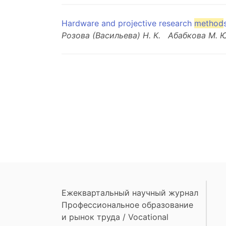
Hardware and projective research
method
Розова (Васильева) Н. К.
Абабкова М. Ю
Ежеквартальный научный журнал
Профессиональное образование
и рынок труда / Vocational