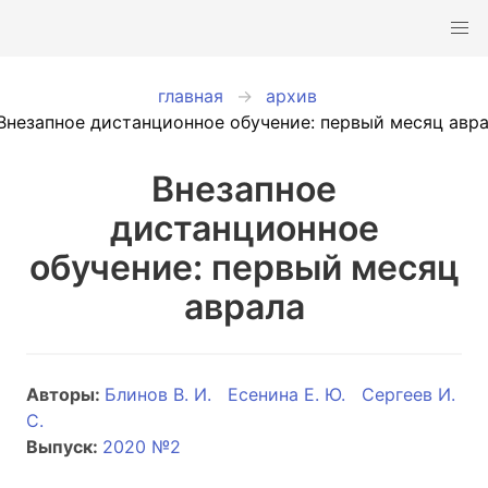
главная
архив
Внезапное дистанционное обучение: первый месяц авр
Внезапное
дистанционное
обучение: первый месяц
аврала
Авторы:
Блинов В. И.
Есенина Е. Ю.
Сергеев И.
С.
Выпуск:
2020 №2