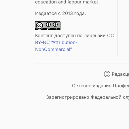
education and labour market
Издается с 2013 года.
Контент доступен по лицензии
CC
BY-NC “Attribution-
NonCommercial”
Ⓒ Редакци
Сетевое издание Професс
Зарегистрировано Федеральной сл