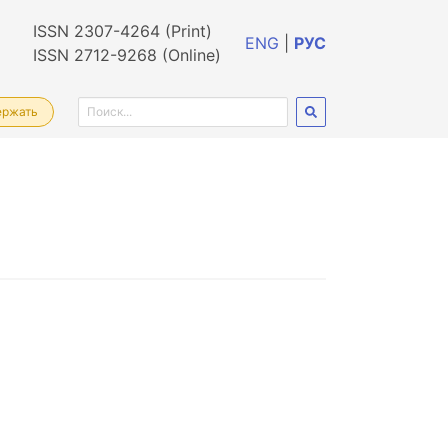
ISSN 2307-4264 (Print)
ENG
|
РУС
ISSN 2712-9268 (Online)
ержать