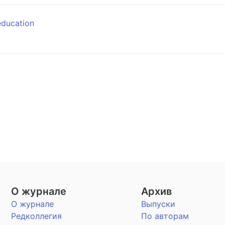
education
О журнале
Архив
О журнале
Выпуски
Редколлегия
По авторам