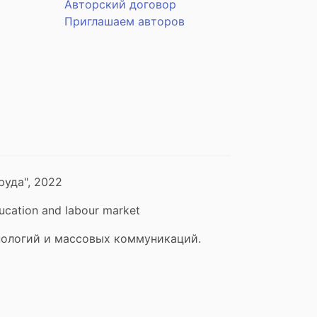
Авторский договор
Приглашаем авторов
уда", 2022
cation and labour market
нологий и массовых коммуникаций.