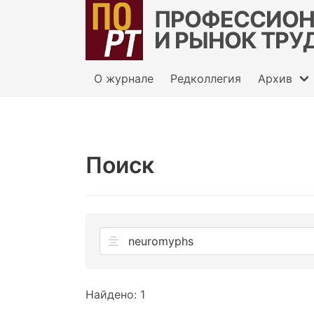
ПРОФЕССИОН
И РЫНОК ТРУ
О журнале
Редколлегия
Архив
Поиск
Найдено: 1