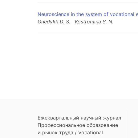
Neuroscience in the system of vocational 
Gnedykh D. S.
Kostromina S. N.
Ежеквартальный научный журнал
Профессиональное образование
и рынок труда / Vocational